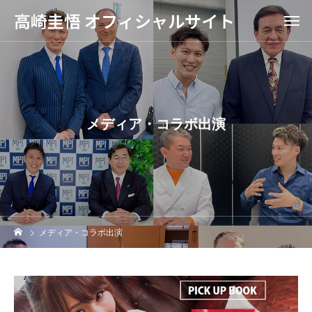
高崎圭悟 オフィシャルサイト
メディア・コラボ出演
メディア・コラボ出演