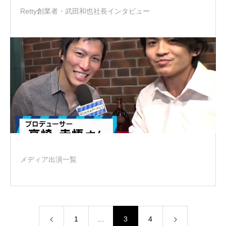
Retty創業者・武田和也社長インタビュー
メディア出演一覧
1
…
3
4