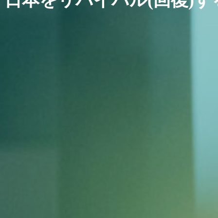
日本をリバイバル(回復)す