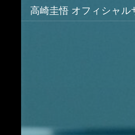
高崎圭悟 オフィシャル
シャルサイ